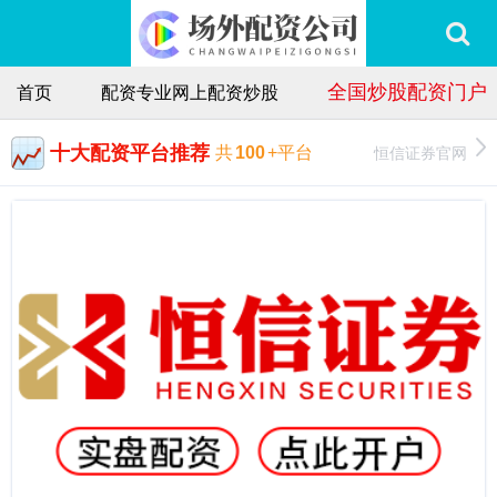
全国炒股配资门户
首页
配资专业网上配资炒股
十大配资平台推荐
恒信证券官网
共
100
+平台