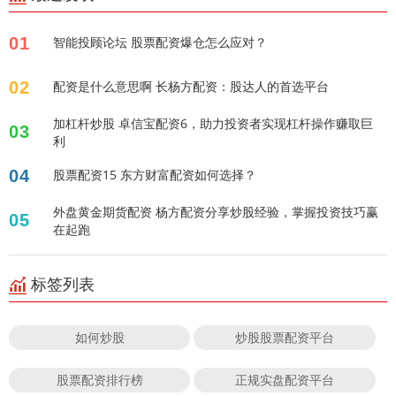
01
智能投顾论坛 股票配资爆仓怎么应对？
02
配资是什么意思啊 长杨方配资：股达人的首选平台
加杠杆炒股 卓信宝配资6，助力投资者实现杠杆操作赚取巨
03
利
04
股票配资15 东方财富配资如何选择？
外盘黄金期货配资 杨方配资分享炒股经验，掌握投资技巧赢
05
在起跑
标签列表
如何炒股
炒股股票配资平台
股票配资排行榜
正规实盘配资平台