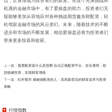
点，正逐渐成为投资者们的新宠。在这个充满挑战和
机遇的金融市场中，有了爱操盘的助力，投资者们无
疑能够更加从容地应对各种挑战期货鑫东财配资，轻
松驾驭金融市场的风云变幻。未来，随着技术的不断
进步和市场的不断发展，相信爱操盘还将为投资者们
带来更多惊喜和收获。
股票配资是什么意思啊 合法正规配资平台，安全透明，助
上一篇：
您稳健投资，实现财富增值
杠杆股市 揭秘做配资的人：高风险背后的财富追求与投资
下一篇：
策略
行情指数