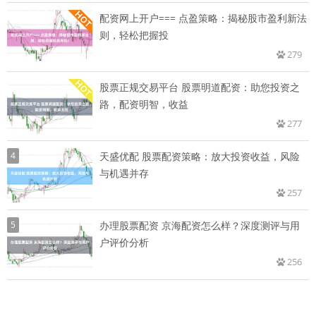
配资网上开户=== 点盈策略：揭秘股市盈利新法
则，轻松把握投
279
股票正规交易平台 股票明道配资：助您投资之
路，配资明智，收益
277
4
天盛优配 股票配资策略：放大投资收益，风险
与机遇并存
257
5
办理股票配资 京海配资怎么样？深度测评与用
户评价分析
256