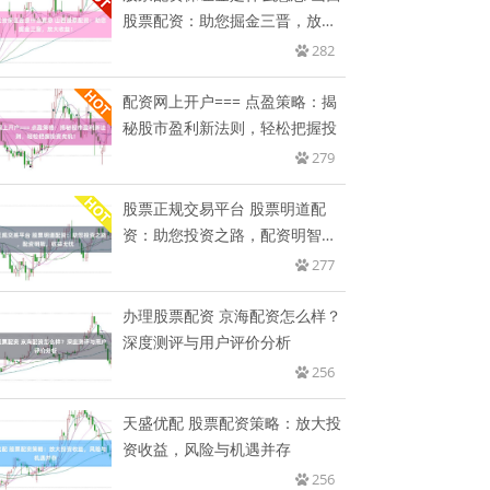
股票配资：助您掘金三晋，放大
收
282
配资网上开户=== 点盈策略：揭
秘股市盈利新法则，轻松把握投
279
股票正规交易平台 股票明道配
资：助您投资之路，配资明智，
收益
277
办理股票配资 京海配资怎么样？
深度测评与用户评价分析
256
天盛优配 股票配资策略：放大投
资收益，风险与机遇并存
256