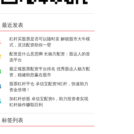
最近发表
杠杆买股票是否可以随时卖 解锁股市大牛模
1
式，灵活配资助你一臂
配资是什么意思啊 长杨方配资：股达人的首
2
选平台
最正规股票配资平台排名 优秀股达人杨方配
3
资，稳健助您赢在股市
股票杠杆平仓 卓信宝配资9杠杆，快速助力
4
资金倍增！
加杠杆炒股 卓信宝配资6，助力投资者实现
5
杠杆操作赚取巨利
标签列表