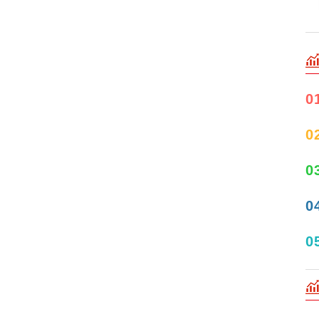
0
0
0
0
0