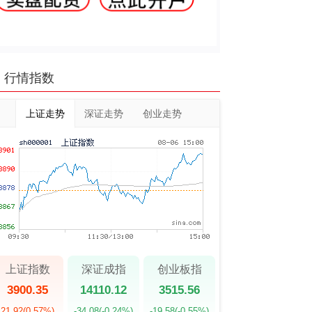
行情指数
上证走势
深证走势
创业走势
上证指数
深证成指
创业板指
3900.35
14110.12
3515.56
21.92
(0.57%)
-34.08
(-0.24%)
-19.58
(-0.55%)