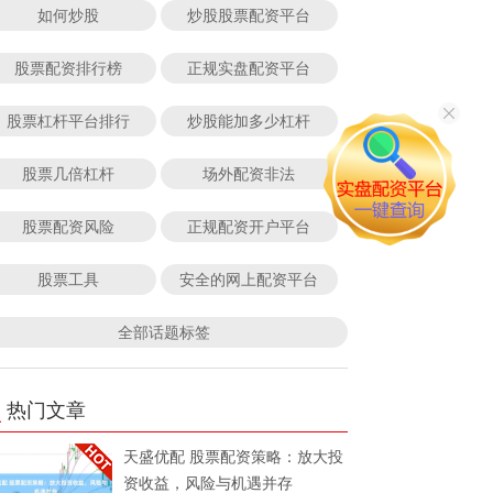
如何炒股
炒股股票配资平台
股票配资排行榜
正规实盘配资平台
股票杠杆平台排行
炒股能加多少杠杆
股票几倍杠杆
场外配资非法
股票配资风险
正规配资开户平台
股票工具
安全的网上配资平台
全部话题标签
热门文章
天盛优配 股票配资策略：放大投
资收益，风险与机遇并存