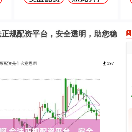
法正规配资平台，安全透明，助您稳
票配资是什么意思啊
197