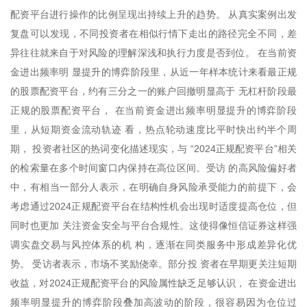
配资平台进行操作的比例呈现出持续上升的趋势。 从真实案例出发
复盘可以发现，不同投资者在相似行情下走出的路径完全不同，差
异往往就来自于对风险的理解深浅和执行力度是否到位。 在当前资
金进出频率明 显提升的博弈阶段里，从近一年样本统计来看最正规
的股票配资平台，约有三分之一的账户回撤明显高于 无杠杆阶段最
正规的股票配资平台， 在当前资金进出频率明显提升的博弈阶段
里，从短期资金流动轨迹 看，热点轮动速度比平时快出约半个周
期， 投资者社区的热词变化描述现实，与 “2024正规配资平台”相关
的检索量在多个时间窗口内保持在高位区间。受访 的高风险偏好者
中，有相当一部分人表示，在明确自身风险承受能力的前提下，会
考虑通过2024正规配资平台在结构性机会出现时适度提高仓位，但
同时也更加 关注资金安全与平台合规性。这使得像恒信证券这样强
调实盘交易与风控体系的机 构，逐渐在同类服务中形成差异化优
势。 受访者表示，市场不奖励侥幸。部分投 资者在早期更关注短期
收益，对2024正规配资平台的风险属性缺乏足够认识， 在资金进出
频率明显提升的博弈阶段叠加高波动的阶段，很容易因为仓位过