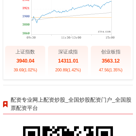
上证指数
深证成指
创业板指
3940.04
14311.01
3563.12
39.69
(1.02%)
200.89
(1.42%)
47.56
(1.35%)
配资专业网上配资炒股_全国炒股配资门户_全国股
票配资平台