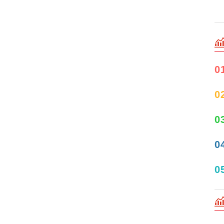
0
0
0
0
0