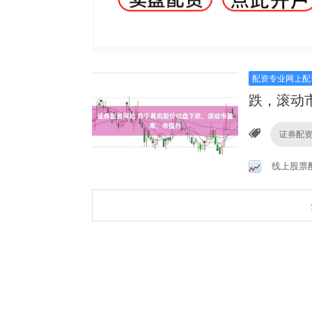
配资专业网上配
跌，滚动
证券配
线上股票