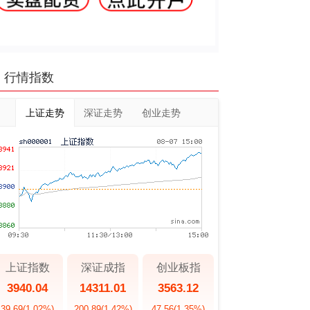
行情指数
上证走势
深证走势
创业走势
上证指数
深证成指
创业板指
3940.04
14311.01
3563.12
39.69
(1.02%)
200.89
(1.42%)
47.56
(1.35%)