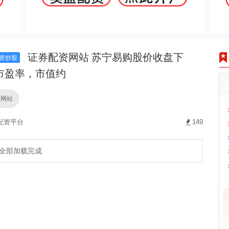
证券配资网站 苏宁易购股价收盘下
资炒股
市盈率，市值约
资网站
配资平台
149
全部加载完成