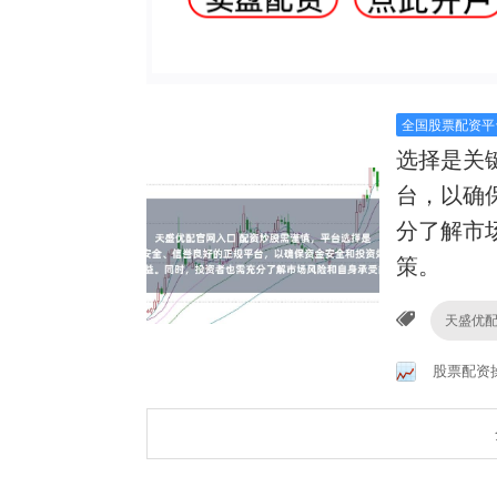
全国股票配资平
选择是关
台，以确
分了解市
策。
天盛优
股票配资