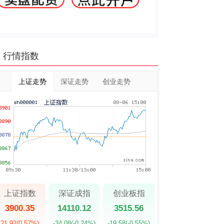
行情指数
上证走势
深证走势
创业走势
上证指数
深证成指
创业板指
3900.35
14110.12
3515.56
21.92
(0.57%)
-34.08
(-0.24%)
-19.58
(-0.55%)