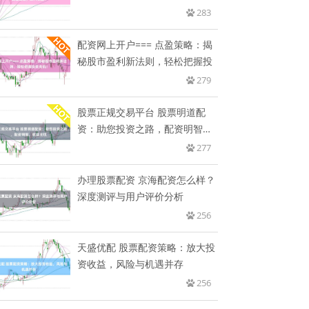
收
283
配资网上开户=== 点盈策略：揭
秘股市盈利新法则，轻松把握投
279
股票正规交易平台 股票明道配
资：助您投资之路，配资明智，
收益
277
办理股票配资 京海配资怎么样？
深度测评与用户评价分析
256
天盛优配 股票配资策略：放大投
资收益，风险与机遇并存
256