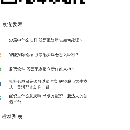
最近发表
1
炒股中什么杠杆 股票配资爆仓如何处理？
2
智能投顾论坛 股票配资爆仓怎么应对？
3
股票软件 股票配资爆仓责任谁来担？
杠杆买股票是否可以随时卖 解锁股市大牛模
4
式，灵活配资助你一臂
配资是什么意思啊 长杨方配资：股达人的首
5
选平台
标签列表