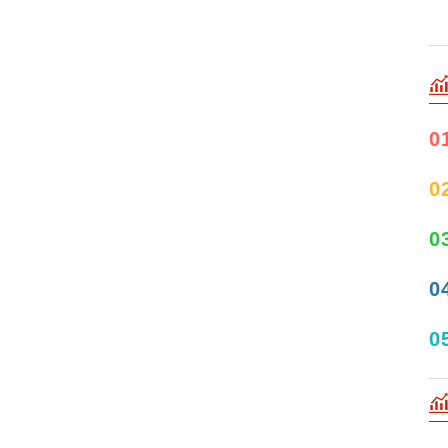
0
0
0
0
0