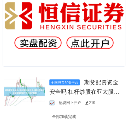
期货配资资金
全国股票配资平台
安全吗 杠杆炒股在亚太股市
在指数反复拉锯阶段中下的
配资网上开户
219
资产配置
全部加载完成