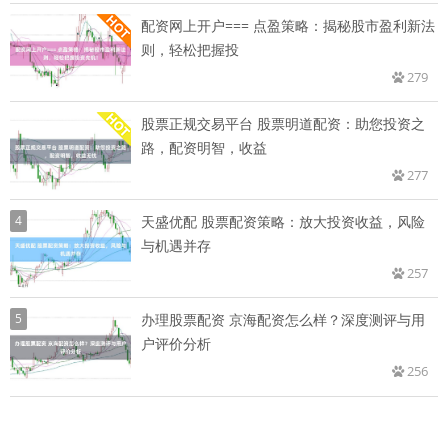
配资网上开户=== 点盈策略：揭秘股市盈利新法
则，轻松把握投
279
股票正规交易平台 股票明道配资：助您投资之
路，配资明智，收益
277
4
天盛优配 股票配资策略：放大投资收益，风险
与机遇并存
257
5
办理股票配资 京海配资怎么样？深度测评与用
户评价分析
256