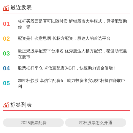
最近发表
杠杆买股票是否可以随时卖 解锁股市大牛模式，灵活配资助
01
你一臂
02
配资是什么意思啊 长杨方配资：股达人的首选平台
最正规股票配资平台排名 优秀股达人杨方配资，稳健助您赢
03
在股市
04
股票杠杆平仓 卓信宝配资9杠杆，快速助力资金倍增！
加杠杆炒股 卓信宝配资6，助力投资者实现杠杆操作赚取巨
05
利
标签列表
2025股票配资
杠杆股票怎么开通