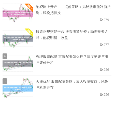
配资网上开户=== 点盈策略：揭秘股市盈利新法
则，轻松把握投
279
股票正规交易平台 股票明道配资：助您投资之
路，配资明智，收益
277
4
办理股票配资 京海配资怎么样？深度测评与用
户评价分析
256
5
天盛优配 股票配资策略：放大投资收益，风险
与机遇并存
256