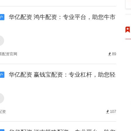
华亿配资 鸿牛配资：专业平台，助您牛市
户
资
票配资官网
89
华亿配资 赢钱宝配资：专业杠杆，助您轻
户
资
配资
107