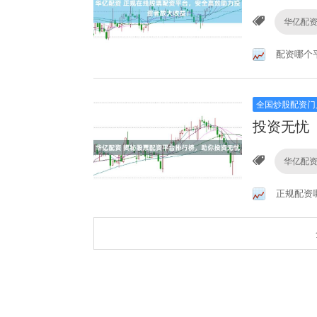
华亿配
配资哪个
全国炒股配资门
投资无忧
华亿配
正规配资