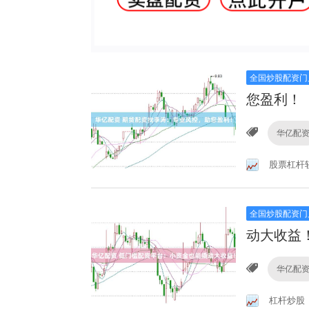
全国炒股配资门
您盈利！
华亿配
股票杠杆
全国炒股配资门
动大收益
华亿配
杠杆炒股