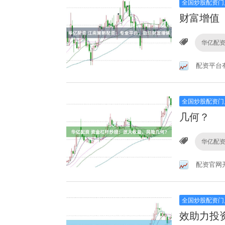
全国炒股配资门
财富增值
华亿配
配资平台
全国炒股配资门
几何？
华亿配
配资官网
全国炒股配资门
效助力投