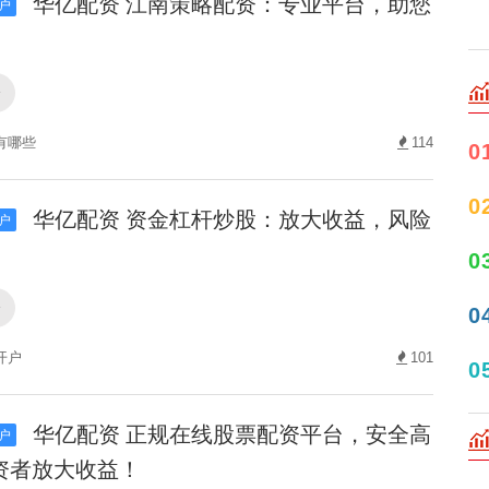
华亿配资 江南策略配资：专业平台，助您
户
资
有哪些
114
0
0
华亿配资 资金杠杆炒股：放大收益，风险
户
0
资
0
开户
101
0
华亿配资 正规在线股票配资平台，安全高
户
资者放大收益！