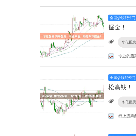
全国炒股配资门
掘金！
华亿配
专业的股
全国炒股配资门
松赢钱！
华亿配
线上股票