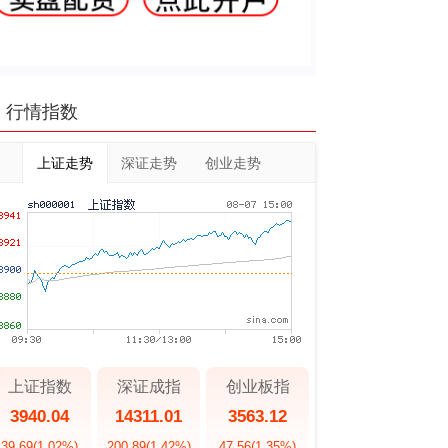
行情指数
上证走势
深证走势
创业走势
上证指数
深证成指
创业板指
3940.04
14311.01
3563.12
39.69
(1.02%)
200.89
(1.42%)
47.56
(1.35%)