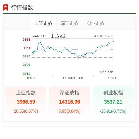
行情指数
上证走势
深证走势
创业走势
上证指数
深证成指
创业板指
3966.59
14316.96
3537.21
26.55
(0.67%)
5.95
(0.04%)
-25.91
(-0.73%)