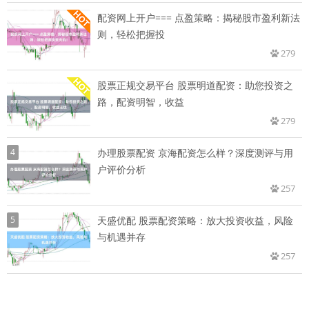
配资网上开户=== 点盈策略：揭秘股市盈利新法
则，轻松把握投
279
股票正规交易平台 股票明道配资：助您投资之
路，配资明智，收益
279
4
办理股票配资 京海配资怎么样？深度测评与用
户评价分析
257
5
天盛优配 股票配资策略：放大投资收益，风险
与机遇并存
257