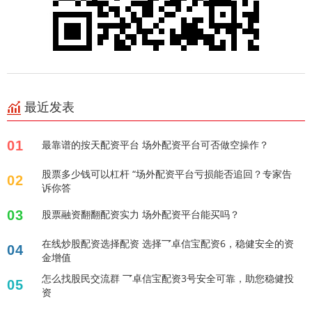
最近发表
01
最靠谱的按天配资平台 场外配资平台可否做空操作？
股票多少钱可以杠杆 “场外配资平台亏损能否追回？专家告
02
诉你答
03
股票融资翻翻配资实力 场外配资平台能买吗？
在线炒股配资选择配资 选择乛卓信宝配资6，稳健安全的资
04
金增值
怎么找股民交流群 乛卓信宝配资3号安全可靠，助您稳健投
05
资