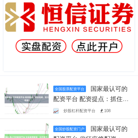
国家最认可的
全国股票配资平台
配资平台 配资提点：抓住机
遇，放大收益！
炒股杠杆配资平台
108
国家最认可的
全国炒股配资门户