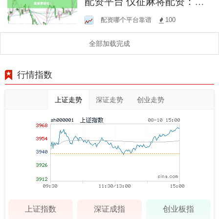
配资平台 仪征麻将配资：杠
杆助力，赢牌更轻松！
配资哪个平台靠谱
100
全部加载完成
行情指数
上证走势
深证走势
创业走势
上证指数
深证成指
创业板指