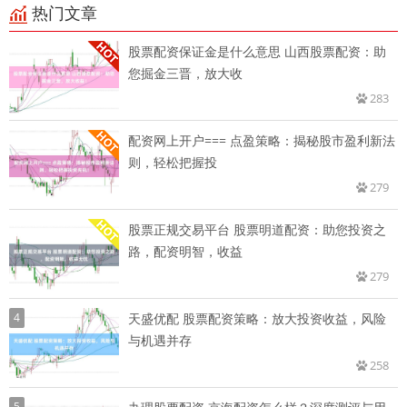
热门文章
股票配资保证金是什么意思 山西股票配资：助
您掘金三晋，放大收
283
配资网上开户=== 点盈策略：揭秘股市盈利新法
则，轻松把握投
279
股票正规交易平台 股票明道配资：助您投资之
路，配资明智，收益
279
4
天盛优配 股票配资策略：放大投资收益，风险
与机遇并存
258
5