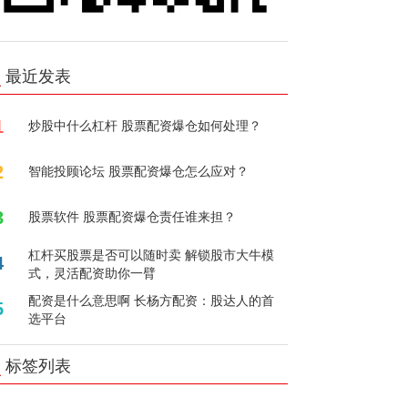
最近发表
1
炒股中什么杠杆 股票配资爆仓如何处理？
2
智能投顾论坛 股票配资爆仓怎么应对？
3
股票软件 股票配资爆仓责任谁来担？
杠杆买股票是否可以随时卖 解锁股市大牛模
4
式，灵活配资助你一臂
配资是什么意思啊 长杨方配资：股达人的首
5
选平台
标签列表