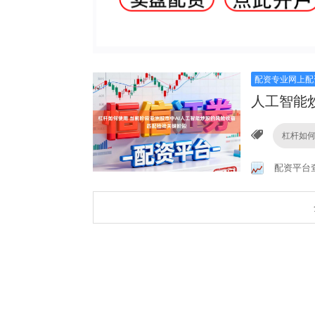
配资专业网上配
人工智能
杠杆如
配资平台