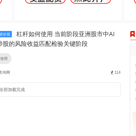
杠杆如何使用 当前阶段亚洲股市中AI
资炒股
炒股的风险收益匹配检验关键阶段
何使用
查询网
114
全部加载完成