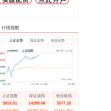
行情指数
上证走势
深证走势
创业走势
上证指数
深证成指
创业板指
3919.51
14295.08
3577.20
19.16
(0.49%)
184.96
(1.31%)
61.64
(1.75%)