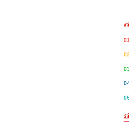
0
0
0
0
0