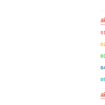
0
0
0
0
0