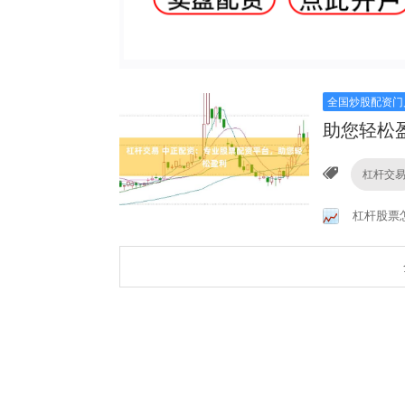
全国炒股配资门
助您轻松
杠杆交
杠杆股票