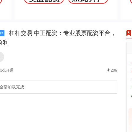
杠杆交易 中正配资：专业股票配资平台，
户
盈利
易
怎么开通
206
全部加载完成