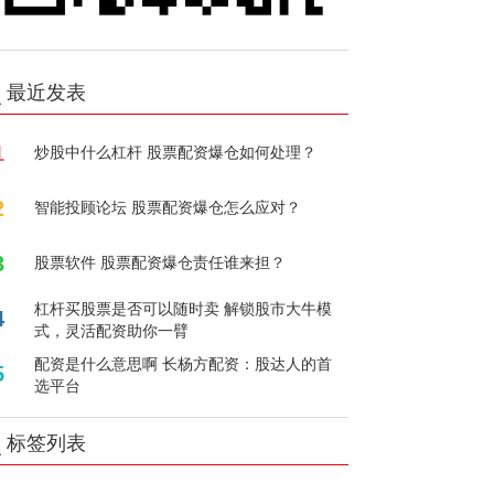
最近发表
1
炒股中什么杠杆 股票配资爆仓如何处理？
2
智能投顾论坛 股票配资爆仓怎么应对？
3
股票软件 股票配资爆仓责任谁来担？
杠杆买股票是否可以随时卖 解锁股市大牛模
4
式，灵活配资助你一臂
配资是什么意思啊 长杨方配资：股达人的首
5
选平台
标签列表