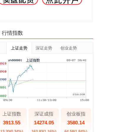
行情指数
上证走势
深证走势
创业走势
上证指数
深证成指
创业板指
3913.55
14274.05
3580.14
13.20
(0.34%)
163.93
(1.16%)
64.58
(1.84%)