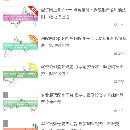
配资网上开户=== 点盈策略：揭秘股市盈利新法
则，轻松把握投
279
淘配网app下载 中国配资平台：助您把握投资机
遇，实现财富增
247
配资公司监管规定 股票配资专家：助您精准投
资，财富增值！
238
4
专业股票配资平台 揭秘：最受投资者青睐的股
票软件推荐
235
5
军官给账号委买期货 期货期权配资：杠杆交