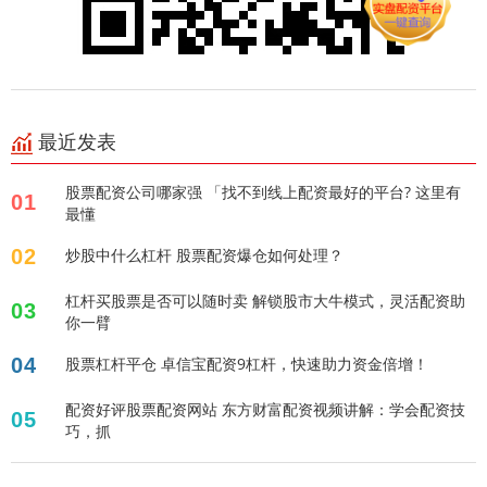
最近发表
股票配资公司哪家强 「找不到线上配资最好的平台? 这里有
01
最懂
02
炒股中什么杠杆 股票配资爆仓如何处理？
杠杆买股票是否可以随时卖 解锁股市大牛模式，灵活配资助
03
你一臂
04
股票杠杆平仓 卓信宝配资9杠杆，快速助力资金倍增！
配资好评股票配资网站 东方财富配资视频讲解：学会配资技
05
巧，抓