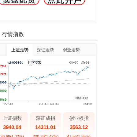
行情指数
上证走势
深证走势
创业走势
上证指数
深证成指
创业板指
3940.04
14311.01
3563.12
39.69
(1.02%)
200.89
(1.42%)
47.56
(1.35%)