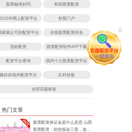
股票融资好吗
和田股票配资
2025年网上配资平台
炒股门户
国家最认可的配资平台
在线股票配资排名
贷款配资
股票配资软件APP下载
配资平台查询
国内十大股票配资平台
最好的场外配资平台
杠杆炒股
全部话题标签
热门文章
股票配资保证金是什么意思 山西
股票配资：助您掘金三晋，放大