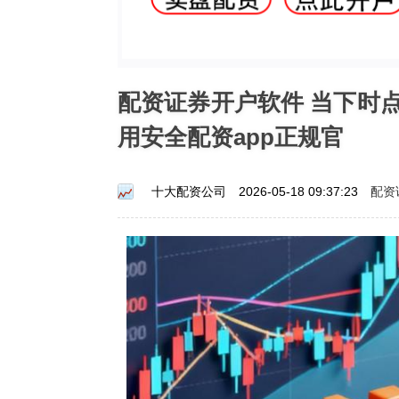
配资证券开户软件 当下时
用安全配资app正规官
配资
十大配资公司
2026-05-18 09:37:23