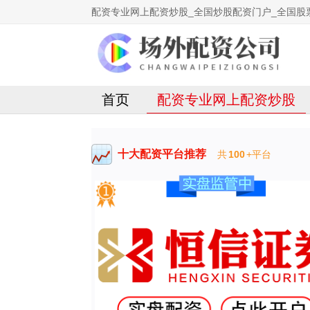
配资专业网上配资炒股_全国炒股配资门户_全国股
首页
配资专业网上配资炒股
十大配资平台推荐
共
100
+平台