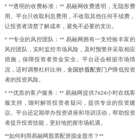
* **透明的收费标准：** 易融网收费透明，无隐形费
用。平台只收取利息费用，不收取其他任何手续费，
让投资者清楚了解成本，避免不必要的支出。
* **专业的风控团队：** 易融网拥有一支经验丰富的
风控团队，实时监控市场风险，及时预警并采取相应
措施，保障投资者资金安全。平台还会根据市场情
全国炒股配资门户
况，适时调整杠杆比例，
降低投资
者的投资风险。
* **优质的客户服务：** 易融网提供7x24小时在线客
服支持，随时解答投资者疑问，提供专业的投资建
议。平台还定期举办投资讲座和培训活动，帮助投资
者提升投资技能，更好地把握市场机遇。
**如何利用易融网股票配资掘金股市？**